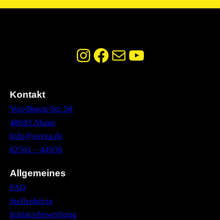
Kontakt
Von-Braun-Str. 58
48683 Ahaus
Info@sovea.de
02561 – 44930
Allgemeines
FAQ
Stellenbörse
Initiativbewerbung