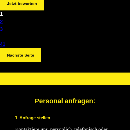
Jetzt bewerben
1
2
3
…
41
Nächste Seite
.
Personal anfragen:
1.
Anfrage stellen
Kontaktiere uns, persönlich, telefonisch oder