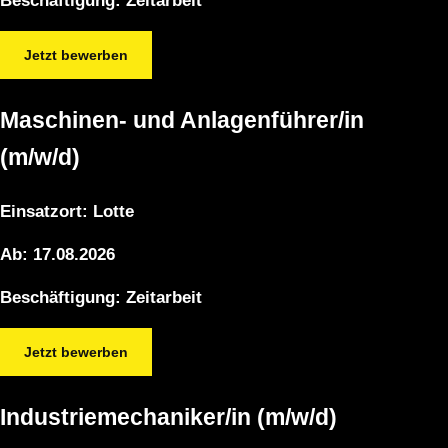
Beschäftigung:
Zeitarbeit
Jetzt bewerben
Maschinen- und Anlagenführer/in
(m/w/d)
Einsatzort:
Lotte
Ab:
17.08.2026
Beschäftigung:
Zeitarbeit
Jetzt bewerben
Industriemechaniker/in (m/w/d)