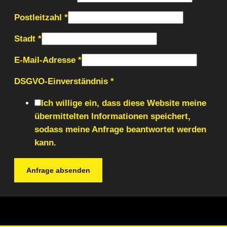
Postleitzahl
*
Stadt
*
E-Mail-Adresse
*
DSGVO-Einverständnis
*
Layout
Ich willige ein, dass diese Website meine
Stadt
übermittelten Informationen speichert,
der
sodass meine Anfrage beantwortet werden
kann.
Anfrage absenden