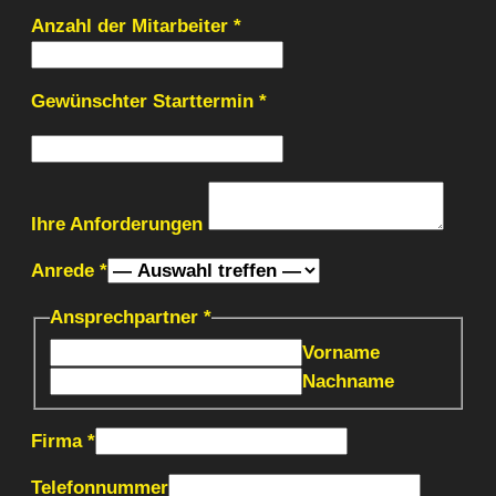
Anzahl der Mitarbeiter
*
Gewünschter Starttermin
*
Ihre Anforderungen
Anrede
*
Ansprechpartner
*
Vorname
Nachname
Firma
*
Telefonnummer